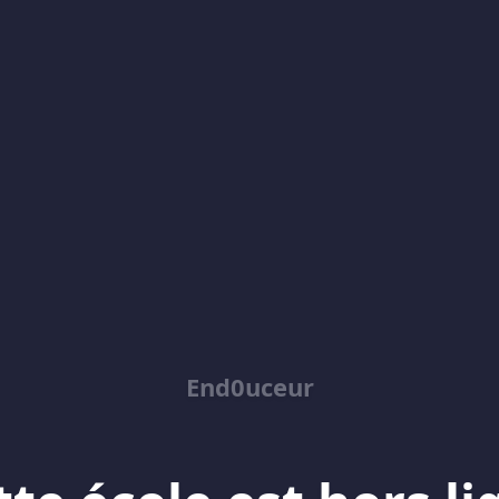
End0uceur