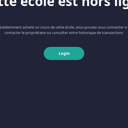
tte école est hors li
récédemment acheté un cours de cette école, vous pouvez vous connecter si
contacter le propriétaire ou consulter votre historique de transactions
Login