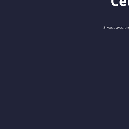
Ce
Si vous avez p