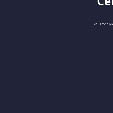
Ce
Si vous avez p