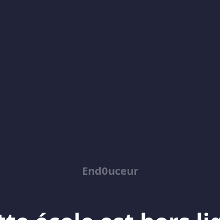
End0uceur