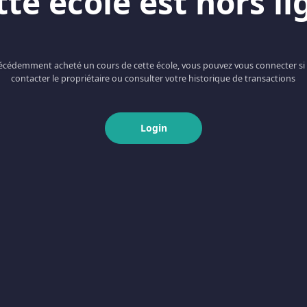
tte école est hors li
récédemment acheté un cours de cette école, vous pouvez vous connecter si
contacter le propriétaire ou consulter votre historique de transactions
Login