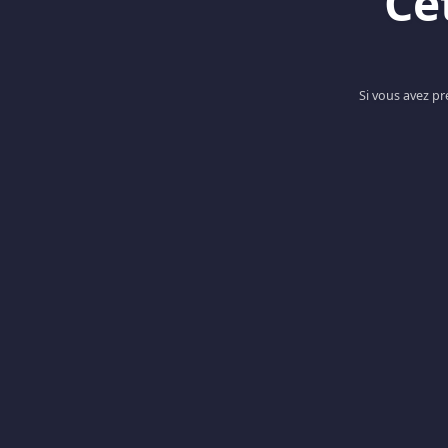
Ce
Si vous avez p