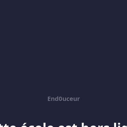
End0uceur