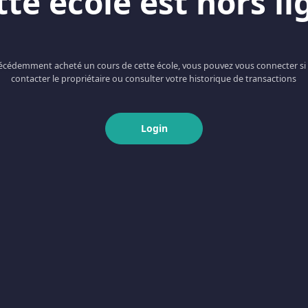
tte école est hors li
récédemment acheté un cours de cette école, vous pouvez vous connecter si
contacter le propriétaire ou consulter votre historique de transactions
Login